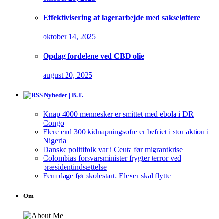
Effektivisering af lagerarbejde med sakseløftere
oktober 14, 2025
Opdag fordelene ved CBD olie
august 20, 2025
Nyheder | B.T.
Knap 4000 mennesker er smittet med ebola i DR
Congo
Flere end 300 kidnapningsofre er befriet i stor aktion i
Nigeria
Danske politifolk var i Ceuta før migrantkrise
Colombias forsvarsminister frygter terror ved
præsidentindsættelse
Fem dage før skolestart: Elever skal flytte
Om