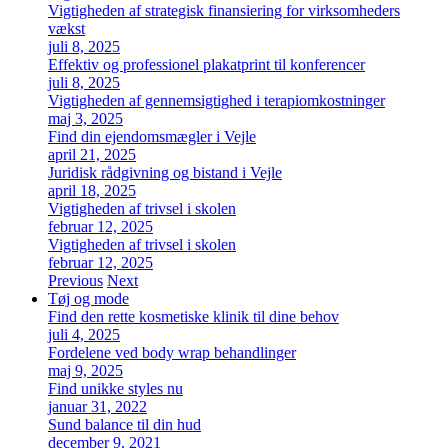
Vigtigheden af strategisk finansiering for virksomheders
vækst
juli 8, 2025
Effektiv og professionel plakatprint til konferencer
juli 8, 2025
Vigtigheden af gennemsigtighed i terapiomkostninger
maj 3, 2025
Find din ejendomsmægler i Vejle
april 21, 2025
Juridisk rådgivning og bistand i Vejle
april 18, 2025
Vigtigheden af trivsel i skolen
februar 12, 2025
Vigtigheden af trivsel i skolen
februar 12, 2025
Previous
Next
Tøj og mode
Find den rette kosmetiske klinik til dine behov
juli 4, 2025
Fordelene ved body wrap behandlinger
maj 9, 2025
Find unikke styles nu
januar 31, 2022
Sund balance til din hud
december 9, 2021