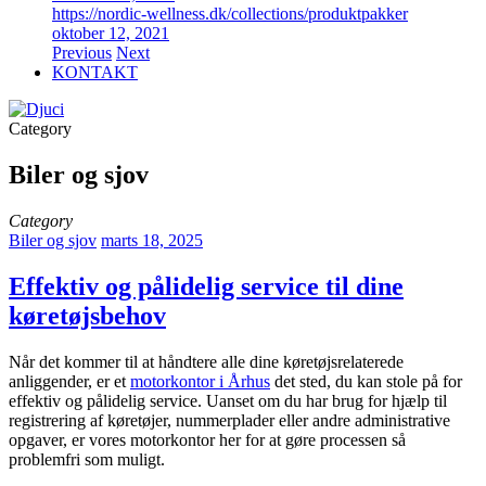
https://nordic-wellness.dk/collections/produktpakker
oktober 12, 2021
Previous
Next
KONTAKT
Category
Biler og sjov
Category
Biler og sjov
marts 18, 2025
Effektiv og pålidelig service til dine
køretøjsbehov
Når det kommer til at håndtere alle dine køretøjsrelaterede
anliggender, er et
motorkontor i Århus
det sted, du kan stole på for
effektiv og pålidelig service. Uanset om du har brug for hjælp til
registrering af køretøjer, nummerplader eller andre administrative
opgaver, er vores motorkontor her for at gøre processen så
problemfri som muligt.