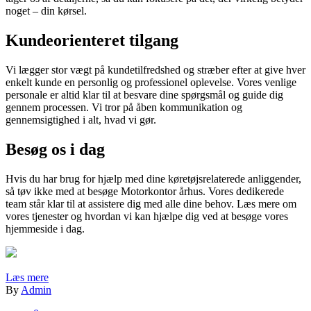
noget – din kørsel.
Kundeorienteret tilgang
Vi lægger stor vægt på kundetilfredshed og stræber efter at give hver
enkelt kunde en personlig og professionel oplevelse. Vores venlige
personale er altid klar til at besvare dine spørgsmål og guide dig
gennem processen. Vi tror på åben kommunikation og
gennemsigtighed i alt, hvad vi gør.
Besøg os i dag
Hvis du har brug for hjælp med dine køretøjsrelaterede anliggender,
så tøv ikke med at besøge Motorkontor århus. Vores dedikerede
team står klar til at assistere dig med alle dine behov. Læs mere om
vores tjenester og hvordan vi kan hjælpe dig ved at besøge vores
hjemmeside i dag.
Læs mere
By
Admin