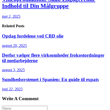
Indhold til Din Målgruppe
maj 2, 2025
Related Posts
Opdag fordelene ved CBD olie
august 20, 2025
Derfor vælger flere virksomheder frokostordninger
til medarbejderne
august 3, 2025
Sundhedssystemet i Spanien: En guide til expats
juni 22, 2025
Write A Comment