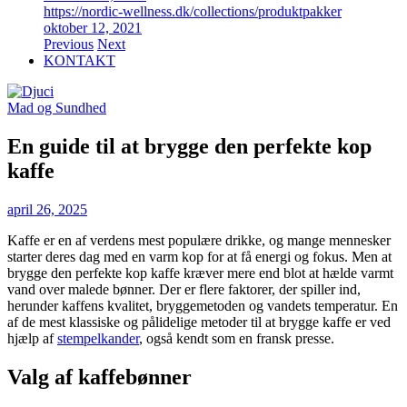
https://nordic-wellness.dk/collections/produktpakker
oktober 12, 2021
Previous
Next
KONTAKT
Mad og Sundhed
En guide til at brygge den perfekte kop
kaffe
april 26, 2025
Kaffe er en af verdens mest populære drikke, og mange mennesker
starter deres dag med en varm kop for at få energi og fokus. Men at
brygge den perfekte kop kaffe kræver mere end blot at hælde varmt
vand over malede bønner. Der er flere faktorer, der spiller ind,
herunder kaffens kvalitet, bryggemetoden og vandets temperatur. En
af de mest klassiske og pålidelige metoder til at brygge kaffe er ved
hjælp af
stempelkander
, også kendt som en fransk presse.
Valg af kaffebønner