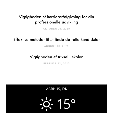
Vigtigheden af karriererådgivning for din
professionelle udvikling
OKTOBER 25, 2025
Effektive metoder til at finde de rette kandidater
AUGUST 13, 2025
Vigtigheden af trivsel i skolen
FEBRUAR 12, 2025
AARHUS, DK
15°