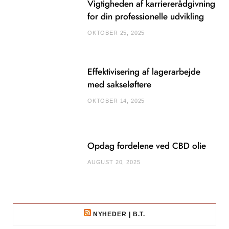
Vigtigheden af karriererådgivning
for din professionelle udvikling
OKTOBER 25, 2025
Effektivisering af lagerarbejde
med sakseløftere
OKTOBER 14, 2025
Opdag fordelene ved CBD olie
AUGUST 20, 2025
NYHEDER | B.T.