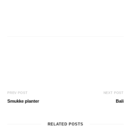
PREV POST
NEXT POST
Smukke planter
Bali
RELATED POSTS