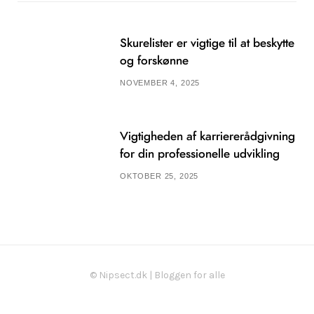
Skurelister er vigtige til at beskytte
og forskønne
NOVEMBER 4, 2025
Vigtigheden af karriererådgivning
for din professionelle udvikling
OKTOBER 25, 2025
© Nipsect.dk | Bloggen for alle