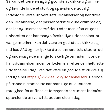
Så kan det være en rigtig god ide at klikke sig online
og herinde finde et stort og spændende udvalg
indenfor diverse universitetsuddannelser og her finde
den uddannelse, der passer bedst til dine drømme og
ønsker og interesseområder. Leder man efter et godt
universitet der har mange forskellige uddannelser, at
vælge imellem, kan det være en god ide at klikke sig
ind hos AAU og her tjekke deres universitets studier ud
og undersøge de mange forskellige områder, hvor de
har uddannelser indenfor. Leder man efter den helt rette
uddannelse i dag, kan det være en god ide at klikke sig
ind lige her
https://www.aau.dk/uddannelser/
. Herinde
på denne hjemmeside har man lige nu alletiders
mulighed for at finde et forrygende sortiment indenfor
spændende universitetsuddannelser i dag.