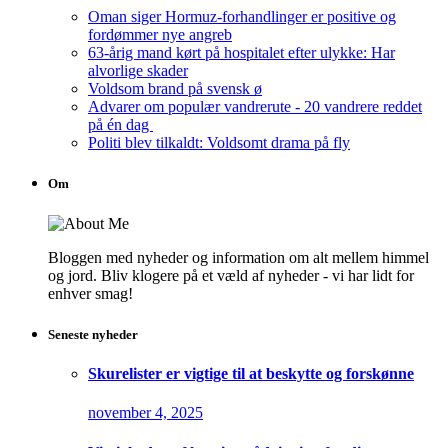
Oman siger Hormuz-forhandlinger er positive og
fordømmer nye angreb
63-årig mand kørt på hospitalet efter ulykke: Har
alvorlige skader
Voldsom brand på svensk ø
Advarer om populær vandrerute - 20 vandrere reddet
på én dag
Politi blev tilkaldt: Voldsomt drama på fly
Om
Bloggen med nyheder og information om alt mellem himmel
og jord. Bliv klogere på et væld af nyheder - vi har lidt for
enhver smag!
Seneste nyheder
Skurelister er vigtige til at beskytte og forskønne
november 4, 2025