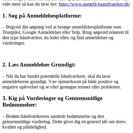
vide mere så kan du læse her:
https://www.anmeld-haandvaerker.dk/
1. Søg på Anmeldelsesplatforme:
– Begynd din søgning ved at besøge anmeldelsesplatforme som
Trustpilot, Google Anmeldelser eller Yelp. Brug søgeord relateret til
den type håndværker, du leder efter, og find anmeldelser og
vurderinger.
2. Læs Anmeldelser Grundigt:
– Når du har fundet potentielle håndværkere, skal du læse
anmeldelserne grundigt. Vær opmærksom på både positive og
negative oplevelser og se efter gentagne temaer eller problemer.
3. Kig på Vurderinger og Gennemsnitlige
Bedømmelser:
– Bedøm håndværkerens samlede bedømmelse og den
gennemsnitlige vurdering. Dette giver dig en generel idé om deres
kvalitet og pålidelighed.