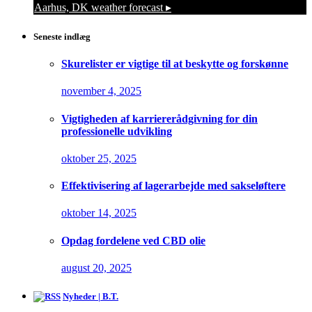
Aarhus, DK
weather forecast ▸
Seneste indlæg
Skurelister er vigtige til at beskytte og forskønne
november 4, 2025
Vigtigheden af karriererådgivning for din
professionelle udvikling
oktober 25, 2025
Effektivisering af lagerarbejde med sakseløftere
oktober 14, 2025
Opdag fordelene ved CBD olie
august 20, 2025
Nyheder | B.T.