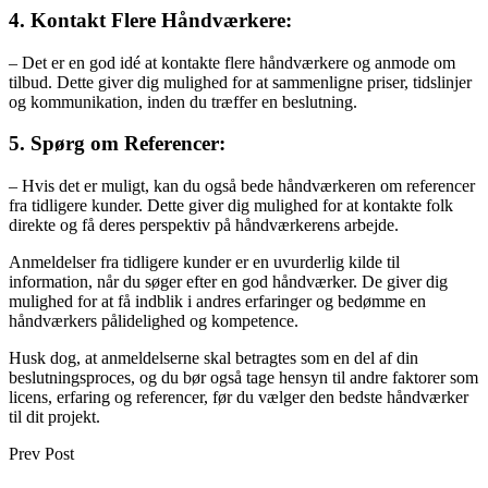
4. Kontakt Flere Håndværkere:
– Det er en god idé at kontakte flere håndværkere og anmode om
tilbud. Dette giver dig mulighed for at sammenligne priser, tidslinjer
og kommunikation, inden du træffer en beslutning.
5. Spørg om Referencer:
– Hvis det er muligt, kan du også bede håndværkeren om referencer
fra tidligere kunder. Dette giver dig mulighed for at kontakte folk
direkte og få deres perspektiv på håndværkerens arbejde.
Anmeldelser fra tidligere kunder er en uvurderlig kilde til
information, når du søger efter en god håndværker. De giver dig
mulighed for at få indblik i andres erfaringer og bedømme en
håndværkers pålidelighed og kompetence.
Husk dog, at anmeldelserne skal betragtes som en del af din
beslutningsproces, og du bør også tage hensyn til andre faktorer som
licens, erfaring og referencer, før du vælger den bedste håndværker
til dit projekt.
Prev Post