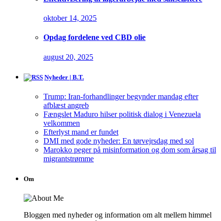
oktober 14, 2025
Opdag fordelene ved CBD olie
august 20, 2025
Nyheder | B.T.
Trump: Iran-forhandlinger begynder mandag efter
afblæst angreb
Fængslet Maduro hilser politisk dialog i Venezuela
velkommen
Efterlyst mand er fundet
DMI med gode nyheder: En tørvejrsdag med sol
Marokko peger på misinformation og dom som årsag til
migrantstrømme
Om
Bloggen med nyheder og information om alt mellem himmel