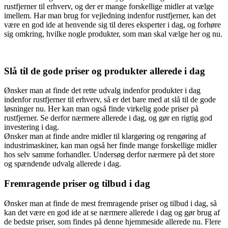
rustfjerner til erhverv, og der er mange forskellige midler at vælge
imellem. Har man brug for vejledning indenfor rustfjerner, kan det
være en god ide at henvende sig til deres eksperter i dag, og forhøre
sig omkring, hvilke nogle produkter, som man skal vælge her og nu.
Slå til de gode priser og produkter allerede i dag
Ønsker man at finde det rette udvalg indenfor produkter i dag
indenfor rustfjerner til erhverv, så er det bare med at slå til de gode
løsninger nu. Her kan man også finde virkelig gode priser på
rustfjerner. Se derfor nærmere allerede i dag, og gør en rigtig god
investering i dag.
Ønsker man at finde andre midler til klargøring og rengøring af
industrimaskiner, kan man også her finde mange forskellige midler
hos selv samme forhandler. Undersøg derfor nærmere på det store
og spændende udvalg allerede i dag.
Fremragende priser og tilbud i dag
Ønsker man at finde de mest fremragende priser og tilbud i dag, så
kan det være en god ide at se nærmere allerede i dag og gør brug af
de bedste priser, som findes på denne hjemmeside allerede nu. Flere