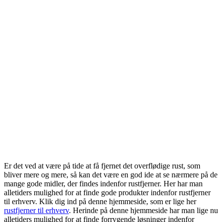
Er det ved at være på tide at få fjernet det overflødige rust, som
bliver mere og mere, så kan det være en god ide at se nærmere på de
mange gode midler, der findes indenfor rustfjerner. Her har man
alletiders mulighed for at finde gode produkter indenfor rustfjerner
til erhverv. Klik dig ind på denne hjemmeside, som er lige her
rustfjerner til erhverv
. Herinde på denne hjemmeside har man lige nu
alletiders mulighed for at finde forrygende løsninger indenfor