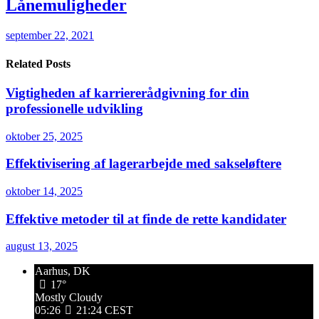
Lånemuligheder
september 22, 2021
Related Posts
Vigtigheden af karriererådgivning for din
professionelle udvikling
oktober 25, 2025
Effektivisering af lagerarbejde med sakseløftere
oktober 14, 2025
Effektive metoder til at finde de rette kandidater
august 13, 2025
Aarhus, DK
17°
Mostly Cloudy
05:26
21:24 CEST