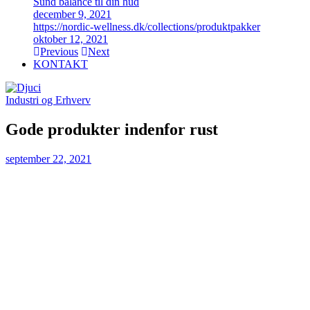
Sund balance til din hud
december 9, 2021
https://nordic-wellness.dk/collections/produktpakker
oktober 12, 2021
Previous
Next
KONTAKT
Industri og Erhverv
Gode produkter indenfor rust
september 22, 2021