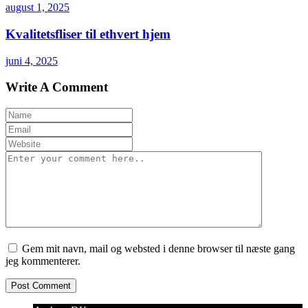
august 1, 2025
Kvalitetsfliser til ethvert hjem
juni 4, 2025
Write A Comment
Gem mit navn, mail og websted i denne browser til næste gang
jeg kommenterer.