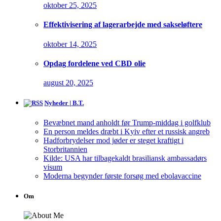
oktober 25, 2025
Effektivisering af lagerarbejde med sakseløftere
oktober 14, 2025
Opdag fordelene ved CBD olie
august 20, 2025
Nyheder | B.T.
Bevæbnet mand anholdt før Trump-middag i golfklub
En person meldes dræbt i Kyiv efter et russisk angreb
Hadforbrydelser mod jøder er steget kraftigt i
Storbritannien
Kilde: USA har tilbagekaldt brasiliansk ambassadørs
visum
Moderna begynder første forsøg med ebolavaccine
Om