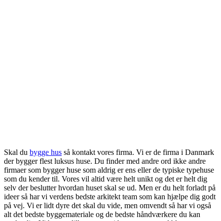
Skal du
bygge hus
så kontakt vores firma. Vi er de firma i Danmark
der bygger flest luksus huse. Du finder med andre ord ikke andre
firmaer som bygger huse som aldrig er ens eller de typiske typehuse
som du kender til. Vores vil altid være helt unikt og det er helt dig
selv der beslutter hvordan huset skal se ud. Men er du helt forladt på
ideer så har vi verdens bedste arkitekt team som kan hjælpe dig godt
på vej. Vi er lidt dyre det skal du vide, men omvendt så har vi også
alt det bedste byggemateriale og de bedste håndværkere du kan