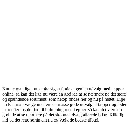
Kunne man lige nu tænke sig at finde et genialt udvalg med tæpper
online, så kan det lige nu være en god ide at se nærmere på det store
og spændende sortiment, som netop findes her og nu på nettet. Lige
nu kan man vælge imellem en masse gode udvalg af tæpper og leder
man efter inspiration til indretning med tæpper, så kan det være en
god ide at se nærmere på det skønne udvalg allerede i dag. Klik dig
ind på det rette sortiment nu og vælg de bedste tilbud.