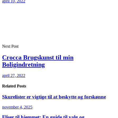
april 10, 2022
Next Post
Crocca Brugskunst til min
Boligindretning
april 27, 2022
Related Posts
Skurelister er vigtige til at beskytte og forskønne
november 4, 2025
Fliser til hjemmet: En guide til valg og