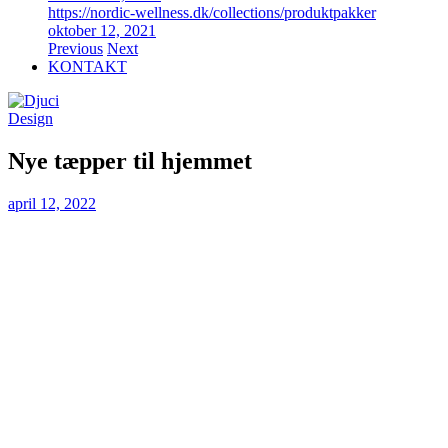
https://nordic-wellness.dk/collections/produktpakker
oktober 12, 2021
Previous
Next
KONTAKT
Design
Nye tæpper til hjemmet
april 12, 2022