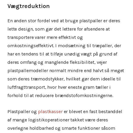
Vægtreduktion
En anden stor fordel ved at bruge plastpaller er deres
lette design, som gør det lettere for afsendere at
transportere varer mere effektivt og
omkostningseffektivt. I modsætning til træpaller, der
har en tendens til at tilføje unødig vægt på grund af
deres omfang og manglende fleksibilitet, vejer
plastpallemodeller normalt mindre end halvt så meget
som deres træmodstykker, hvilket gør dem ideelle til
luftfragttransport, hvor hver eneste gram tæller i
forhold til at reducere brændstofomkostningerne.
Plastpaller og
plastkasser
er blevet en fast bestanddel
af mange logistikoperationer takket være deres
overlegne holdbarhed og smarte funktioner såsom