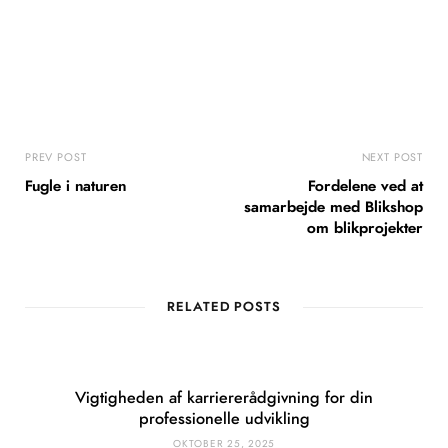
PREV POST
NEXT POST
Fugle i naturen
Fordelene ved at
samarbejde med Blikshop
om blikprojekter
RELATED POSTS
Vigtigheden af karriererådgivning for din
professionelle udvikling
OKTOBER 25, 2025