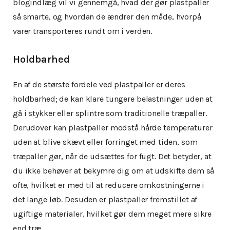
blogindlæg vil vi gennemgå, hvad der gør plastpaller
så smarte, og hvordan de ændrer den måde, hvorpå
varer transporteres rundt om i verden.
Holdbarhed
En af de største fordele ved plastpaller er deres
holdbarhed; de kan klare tungere belastninger uden at
gå i stykker eller splintre som traditionelle træpaller.
Derudover kan plastpaller modstå hårde temperaturer
uden at blive skævt eller forringet med tiden, som
træpaller gør, når de udsættes for fugt. Det betyder, at
du ikke behøver at bekymre dig om at udskifte dem så
ofte, hvilket er med til at reducere omkostningerne i
det lange løb. Desuden er plastpaller fremstillet af
ugiftige materialer, hvilket gør dem meget mere sikre
end træ.