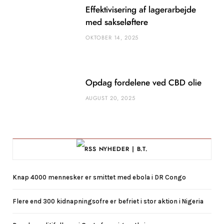
Effektivisering af lagerarbejde
med sakseløftere
OKTOBER 14, 2025
Opdag fordelene ved CBD olie
AUGUST 20, 2025
NYHEDER | B.T.
Knap 4000 mennesker er smittet med ebola i DR Congo
Flere end 300 kidnapningsofre er befriet i stor aktion i Nigeria