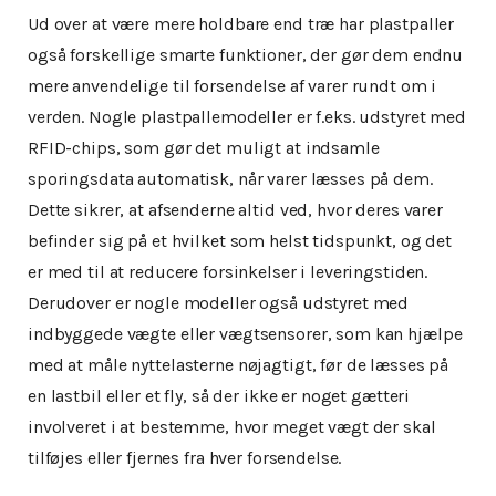
Ud over at være mere holdbare end træ har plastpaller
også forskellige smarte funktioner, der gør dem endnu
mere anvendelige til forsendelse af varer rundt om i
verden. Nogle plastpallemodeller er f.eks. udstyret med
RFID-chips, som gør det muligt at indsamle
sporingsdata automatisk, når varer læsses på dem.
Dette sikrer, at afsenderne altid ved, hvor deres varer
befinder sig på et hvilket som helst tidspunkt, og det
er med til at reducere forsinkelser i leveringstiden.
Derudover er nogle modeller også udstyret med
indbyggede vægte eller vægtsensorer, som kan hjælpe
med at måle nyttelasterne nøjagtigt, før de læsses på
en lastbil eller et fly, så der ikke er noget gætteri
involveret i at bestemme, hvor meget vægt der skal
tilføjes eller fjernes fra hver forsendelse.