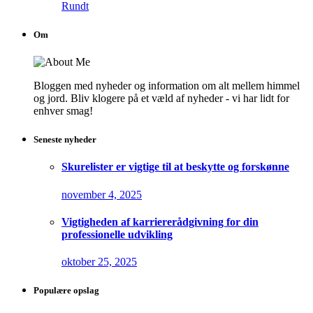
Rundt
Om
Bloggen med nyheder og information om alt mellem himmel
og jord. Bliv klogere på et væld af nyheder - vi har lidt for
enhver smag!
Seneste nyheder
Skurelister er vigtige til at beskytte og forskønne
november 4, 2025
Vigtigheden af karriererådgivning for din
professionelle udvikling
oktober 25, 2025
Populære opslag