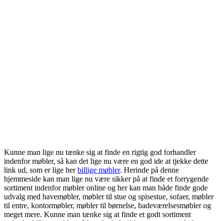
Kunne man lige nu tænke sig at finde en rigtig god forhandler
indenfor møbler, så kan det lige nu være en god ide at tjekke dette
link ud, som er lige her
billige møbler
. Herinde på denne
hjemmeside kan man lige nu være sikker på at finde et forrygende
sortiment indenfor møbler online og her kan man både finde gode
udvalg med havemøbler, møbler til stue og spisestue, sofaer, møbler
til entre, kontormøbler, møbler til børnelse, badeværelsesmøbler og
meget mere. Kunne man tænke sig at finde et godt sortiment