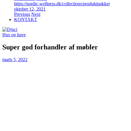
https://nordic-wellness.dk/collections/produktpakker
oktober 12, 2021
Previous
Next
KONTAKT
Hus og have
Super god forhandler af møbler
marts 5, 2022