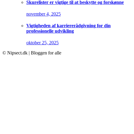
Skurelister er vigtige til at beskytte og forskønne
november 4, 2025
Vigtigheden af karriererådgivning for din
professionelle udvikling
oktober 25, 2025
© Nipsect.dk | Bloggen for alle