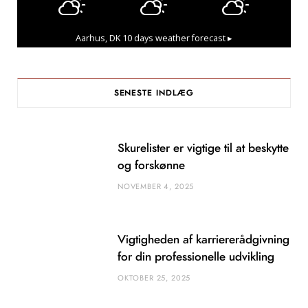
Aarhus, DK
10 days weather forecast ▸
SENESTE INDLÆG
Skurelister er vigtige til at beskytte
og forskønne
NOVEMBER 4, 2025
Vigtigheden af karriererådgivning
for din professionelle udvikling
OKTOBER 25, 2025