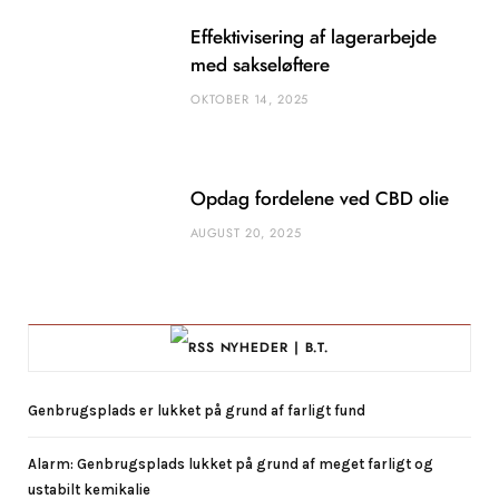
Effektivisering af lagerarbejde
med sakseløftere
OKTOBER 14, 2025
Opdag fordelene ved CBD olie
AUGUST 20, 2025
NYHEDER | B.T.
Genbrugsplads er lukket på grund af farligt fund
Alarm: Genbrugsplads lukket på grund af meget farligt og
ustabilt kemikalie