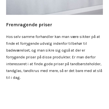
Fremragende priser
Hos selv samme forhandler kan man være sikker på at
finde et forrygende udvalg indenfor tilbehør til
badeværelset, og man sikre sig også at der er
forrygende priser på disse produkter. Er man derfor
interesseret i at finde gode priser på tandbørsteholder,
tandglas, tandkrus med mere, så er det bare med at slå
til i dag.