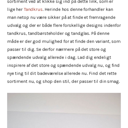
sortiment ved at klikke sig ind på dette link, som er
lige her
Tandkrus
. Herinde hos denne forhandler kan
man netop nu være sikker på at finde et fremragende
udvalg og der er både flere forskellige designs indenfor
tandkrus, tandbørsteholder og tandglas. På denne
måde er der god mulighed for at finde den variant, som
passer til dig. Se derfor nærmere på det store og
spændende udvalg allerede i dag. Lad dig endeligt
inspirere af det store og spændende udvalg nu, og find
nye ting til dit badeværelse allerede nu. Find det rette
sortiment nu, og shop den stil, der passer til din smag.