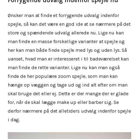
Forrygende udvalg indenfor spejle nu
Ønsker man at finde et forrygende udvalg indenfor
spejle, så kan det være en god ide at se nærmere på det
store og spændende udvalg allerede nu. Lige nu kan
man finde en masse forskellige varianter at spejle og
her kan man både finde spejle med lys og uden lys. Så
uanset, hvad man er interesseret i til badeværelset kan
man finde de rette varianter. Lige nu kan man også
finde de her populære zoom spejle, som man kan
hænge op væggen og tage ud og ind alt efter om man
skal bruge det eller ej. Dette er der mange der er glade
for, når de skal lægge make up eller barber sig. Se
derfor nærmere på det alletiders udvalg indenfor spejle
i dag.