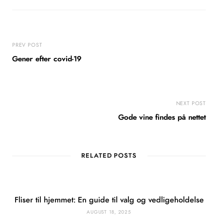
PREV POST
Gener efter covid-19
NEXT POST
Gode vine findes på nettet
RELATED POSTS
Fliser til hjemmet: En guide til valg og vedligeholdelse
AUGUST 18, 2025