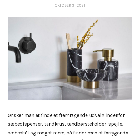
OKTOBER 3, 2021
Ønsker man at finde et fremragende udvalg indenfor
sæbedispenser, tandkrus, tandbørsteholder, spejle,
sæbeskål og meget mere, så finder man et forrygende